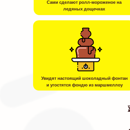
Сами сделают ролл-мороженое на
ледяных дощечках
Увидят настоящий шоколадный фонтан
и угостятся фондю из маршмеллоу