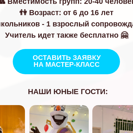
👥 Вместимость групп: 20-40 челове
👫 Возраст: от 6 до 16 лет
школьников - 1 взрослый сопровож
Учитель идет также бесплатно 🤗
ОСТАВИТЬ ЗАЯВКУ
НА МАСТЕР-КЛАСС
НАШИ ЮНЫЕ ГОСТИ: