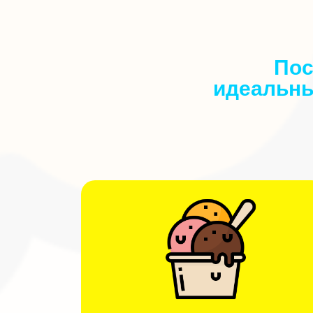
Пос
идеальны