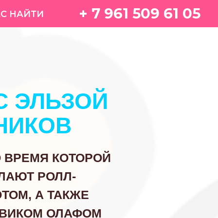
+ 7 961 509 61 05
С ЭЛЬЗОЙ
НИКОВ
О ВРЕМЯ КОТОРОЙ
ЛАЮТ РОЛЛ-
ТОМ, А ТАКЖЕ
ОВИКОМ ОЛАФОМ