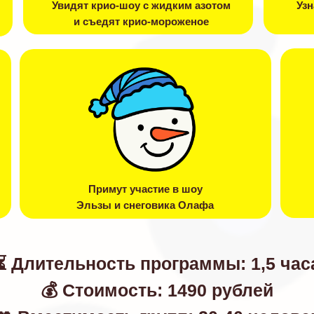
Увидят крио-шоу с жидким азотом
Узн
и съедят крио-мороженое
Примут участие в шоу
Эльзы и снеговика Олафа
⏳ Длительность программы: 1,5 час
💰 Стоимость: 1490 рублей