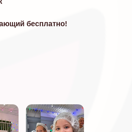
к
дающий бесплатно!