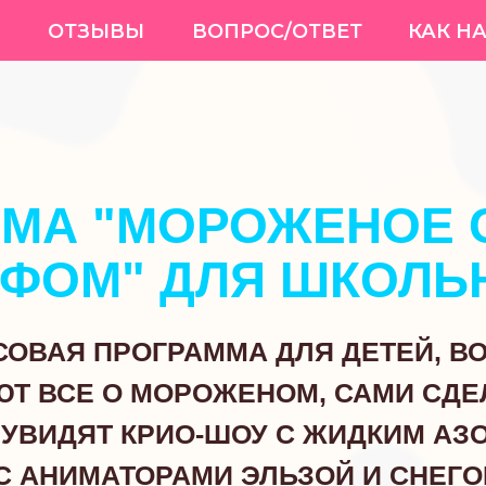
ОТЗЫВЫ
ВОПРОС/ОТВЕТ
КАК НАС НАЙТИ
МА "МОРОЖЕНОЕ 
АФОМ" ДЛЯ ШКОЛЬ
СОВАЯ ПРОГРАММА ДЛЯ ДЕТЕЙ, В
ЮТ ВСЕ О МОРОЖЕНОМ, САМИ СДЕ
УВИДЯТ КРИО-ШОУ С ЖИДКИМ АЗО
С АНИМАТОРАМИ ЭЛЬЗОЙ И СНЕГ