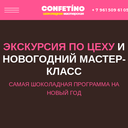
+ 7 961 509 61 05
ЭКСКУРСИЯ ПО ЦЕХУ
И
НОВОГОДНИЙ МАСТЕР-
ПРОГРАММЫ
ОТЗЫВЫ
ВОПРОС/ОТВ
КЛАСС
САМАЯ ШОКОЛАДНАЯ ПРОГРАММА НА
НОВЫЙ ГОД