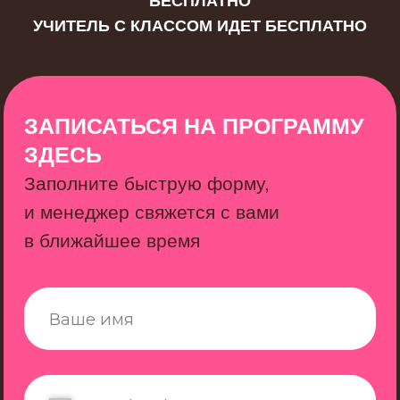
Адрес:
Краснодар, ул. Московская, 118к1
Режим работы:
9:00-18:00 ПН-ВС
Мы в соцсетях:
Confetino
Экскурсии в Краснодаре
Организация и проведение детских праздников в Краснодаре