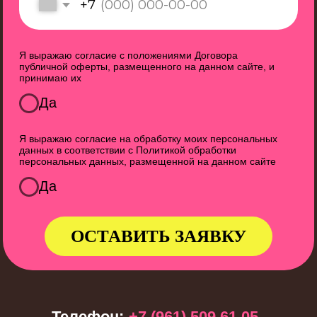
ИНН 231129115075
ИП Миллионная Ж.С.
ВСЕ ПРАВА ЗАЩИЩЕНЫ
© 2025