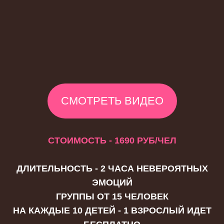
в ближайшее время
+7
Я выражаю согласие с положениями Договора
публичной оферты, размещенного на данном сайте, и
принимаю их
Да
Я выражаю согласие на обработку моих персональных
данных в соответствии с Политикой обработки
персональных данных, размещенной на данном сайте
Да
ОСТАВИТЬ ЗАЯВКУ
Телефон:
+7 (961) 509 61 05