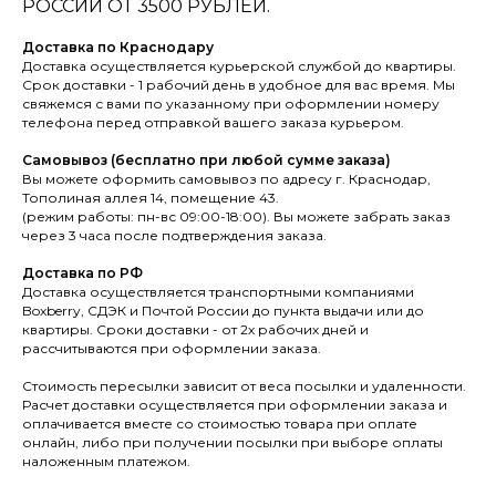
РОССИИ ОТ 3500 РУБЛЕЙ.
Доставка по Краснодару
Доставка осуществляется курьерской службой до квартиры.
Срок доставки - 1 рабочий день в удобное для вас время. Мы
свяжемся с вами по указанному при оформлении номеру
телефона перед отправкой вашего заказа курьером.
Самовывоз (бесплатно при любой сумме заказа)
Вы можете оформить самовывоз по адресу г. Краснодар,
Тополиная аллея 14, помещение 43.
(режим работы: пн-вс 09:00-18:00). Вы можете забрать заказ
через 3 часа после подтверждения заказа.
Доставка по РФ
Доставка осуществляется транспортными компаниями
Boxberry, СДЭК и Почтой России до пункта выдачи или до
квартиры. Сроки доставки - от 2х рабочих дней и
рассчитываются при оформлении заказа.
Стоимость пересылки зависит от веса посылки и удаленности.
Расчет доставки осуществляется при оформлении заказа и
оплачивается вместе со стоимостью товара при оплате
онлайн, либо при получении посылки при выборе оплаты
наложенным платежом.