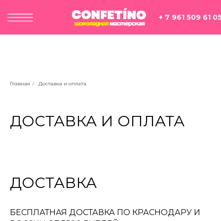
+ 7 961 509 61 05
ПРОГРАММЫ
ОТЗЫВЫ
ВОПРОС/ОТВ
Главная
Доставка и оплата
/
ДОСТАВКА И ОПЛАТА
ДОСТАВКА
БЕСПЛАТНАЯ ДОСТАВКА ПО КРАСНОДАРУ И