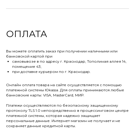
ОПЛАТА
Вы можете оплатить заказ при получении наличными или
банковской картой при
самовывозе в по адресу г. Краснодар, Тополиная аллея 14,
помещение 43;
при доставке курьером по г. Краснодар.
Онлайн оплата товара на сайте осуществляется с помощью
платежной системы Юkassa. Для оплаты принимаются любые
банковские карты: VISA, MasterCard, МИР.
Платежи осуществляются по безопасному защищенному
протоколу TLS 1.0 непосредственно в процессинговом центре
платежной системы, которая надежно защищает
персональные данные. Интернет-магазин не получает и не
сохраняет данные кредитной карты.