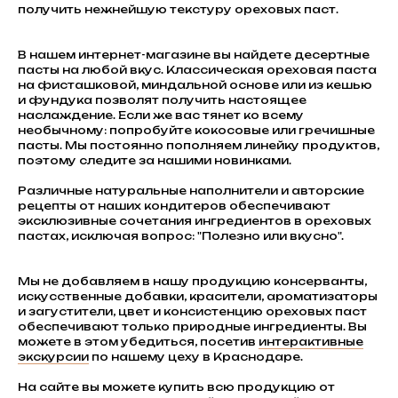
получить нежнейшую текстуру ореховых паст.
В нашем интернет-магазине вы найдете десертные
пасты на любой вкус. Классическая ореховая паста
на фисташковой, миндальной основе или из кешью
и фундука позволят получить настоящее
наслаждение. Если же вас тянет ко всему
необычному: попробуйте кокосовые или гречишные
пасты. Мы постоянно пополняем линейку продуктов,
поэтому следите за нашими новинками.
Различные натуральные наполнители и авторские
рецепты от наших кондитеров обеспечивают
эксклюзивные сочетания ингредиентов в ореховых
пастах, исключая вопрос: "Полезно или вкусно".
Мы не добавляем в нашу продукцию консерванты,
искусственные добавки, красители, ароматизаторы
и загустители, цвет и консистенцию ореховых паст
обеспечивают только природные ингредиенты. Вы
можете в этом убедиться, посетив
интерактивные
экскурсии
по нашему цеху в Краснодаре.
На сайте вы можете купить всю продукцию от